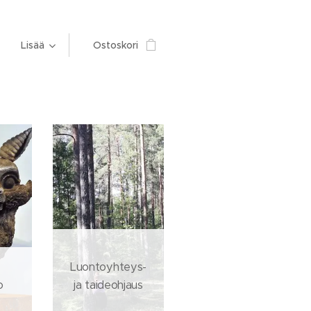
Lisää
Ostoskori
Luontoyhteys-
o
ja taideohjaus