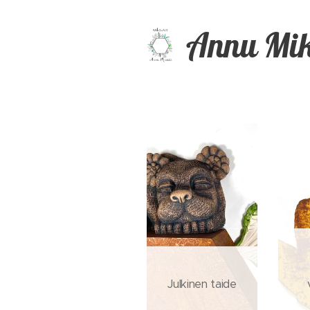
Annu Mik
Julkinen taide