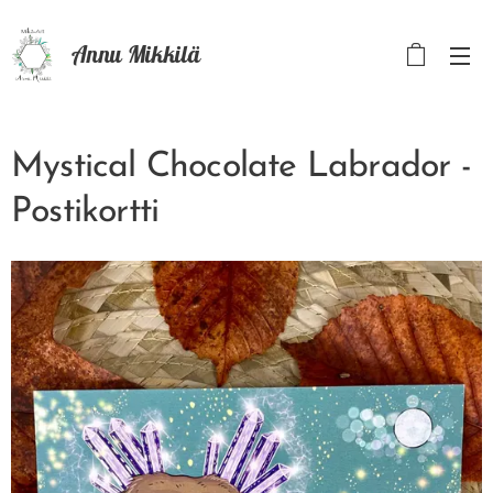
Annu Mikkilä
Mystical Chocolate Labrador -
Postikortti